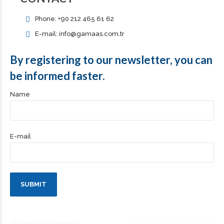
Phone: +90 212 465 61 62
E-mail: info@gamaas.com.tr
By registering to our newsletter, you can
be informed faster.
Name
E-mail