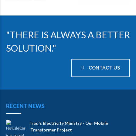
"THERE IS ALWAYS A BETTER
SOLUTION."
CONTACT US
RECENT NEWS
Iraq's Electricity Ministry - Our Mobile
Transformer Project