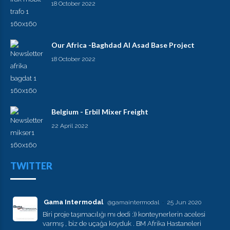
18 October 2022
Our Africa -Baghdad Al Asad Base Project
18 October 2022
Belgium - Erbil Mixer Freight
22 April 2022
TWITTER
Gama Intermodal
@gamaintermodal
·
25 Jun 2020
Biri proje taşımacılığı mı dedi :)) konteynerlerin acelesi
varmış , biz de uçağa koyduk . BM Afrika Hastaneleri