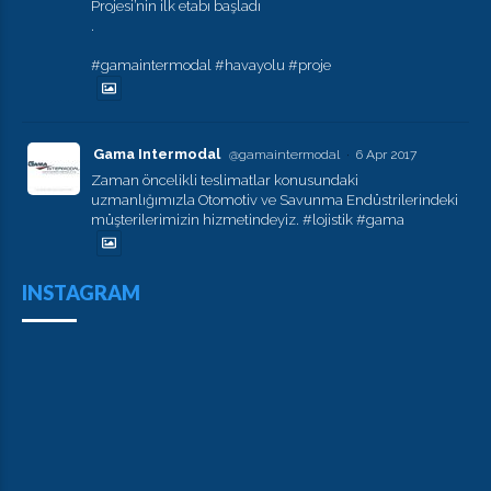
Projesi’nin ilk etabı başladı
.
#gamaintermodal #havayolu #proje
Gama Intermodal
@gamaintermodal
·
6 Apr 2017
Zaman öncelikli teslimatlar konusundaki
uzmanlığımızla Otomotiv ve Savunma Endüstrilerindeki
müşterilerimizin hizmetindeyiz. #lojistik #gama
INSTAGRAM